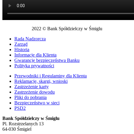
2022 © Bank Spółdzielczy w Śmiglu
Rada Nadzorcza
Zarząd
Historia
Informacje dla Klienta
Gwarancje bezpieczeństwa Banku
Polityka prywatności
Przewodniki i Regulaminy dla Klienta
Reklamacje, skargi, wnioski
Zastrzeżenie karty
Zastrzeżenie dowodu
Pliki do pobrania
Bezpieczeństwo w sieci
PSD2
Bank Spółdzielczy w Śmiglu
Pl. Rozstrzelanych 13
64-030 Śmigiel