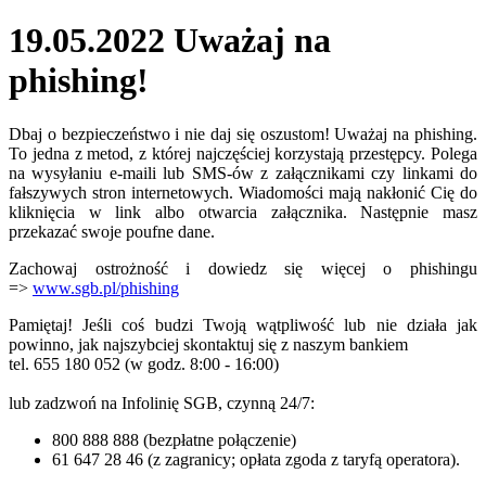
19.05.2022 Uważaj na
phishing!
Dbaj o bezpieczeństwo i nie daj się oszustom! Uważaj na phishing.
To jedna z metod, z której najczęściej korzystają przestępcy. Polega
na wysyłaniu e-maili lub SMS-ów z załącznikami czy linkami do
fałszywych stron internetowych. Wiadomości mają nakłonić Cię do
kliknięcia w link albo otwarcia załącznika. Następnie masz
przekazać swoje poufne dane.
Zachowaj ostrożność i dowiedz się więcej o phishingu
=>
www.sgb.pl/phishing
Pamiętaj! Jeśli coś budzi Twoją wątpliwość lub nie działa jak
powinno, jak najszybciej skontaktuj się z naszym bankiem
tel. 655 180 052 (w godz. 8:00 - 16:00)
lub zadzwoń na Infolinię SGB, czynną 24/7:
800 888 888 (bezpłatne połączenie)
61 647 28 46 (z zagranicy; opłata zgoda z taryfą operatora).