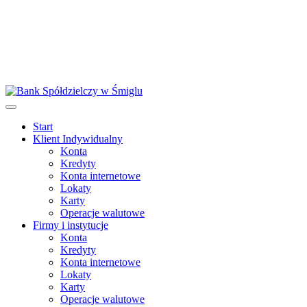
Start
Klient Indywidualny
Konta
Kredyty
Konta internetowe
Lokaty
Karty
Operacje walutowe
Firmy i instytucje
Konta
Kredyty
Konta internetowe
Lokaty
Karty
Operacje walutowe