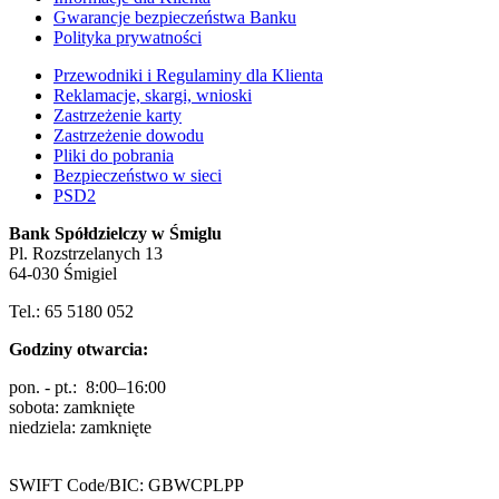
Gwarancje bezpieczeństwa Banku
Polityka prywatności
Przewodniki i Regulaminy dla Klienta
Reklamacje, skargi, wnioski
Zastrzeżenie karty
Zastrzeżenie dowodu
Pliki do pobrania
Bezpieczeństwo w sieci
PSD2
Bank Spółdzielczy w Śmiglu
Pl. Rozstrzelanych 13
64-030 Śmigiel
Tel.: 65 5180 052
Godziny otwarcia:
pon. - pt.: 8:00–16:00
sobota: zamknięte
niedziela: zamknięte
SWIFT Code/BIC: GBWCPLPP