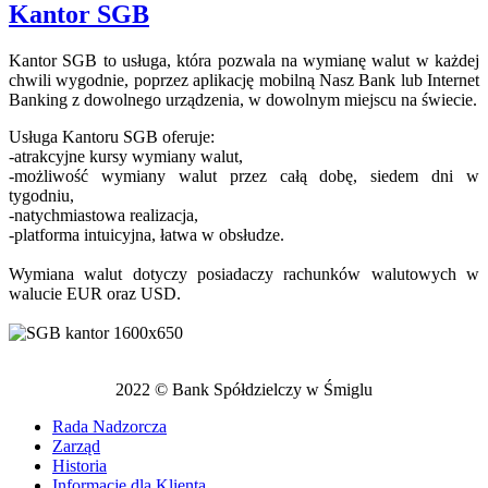
Kantor SGB
Kantor SGB to usługa, która pozwala na wymianę walut w każdej
chwili wygodnie, poprzez aplikację mobilną Nasz Bank lub Internet
Banking z dowolnego urządzenia, w dowolnym miejscu na świecie.
Usługa Kantoru SGB oferuje:
-atrakcyjne kursy wymiany walut,
-możliwość wymiany walut przez całą dobę, siedem dni w
tygodniu,
-natychmiastowa realizacja,
-platforma intuicyjna, łatwa w obsłudze.
Wymiana walut dotyczy posiadaczy rachunków walutowych w
walucie EUR oraz USD.
2022 © Bank Spółdzielczy w Śmiglu
Rada Nadzorcza
Zarząd
Historia
Informacje dla Klienta