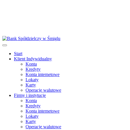
Start
Klient Indywidualny
Konta
Kredyty
Konta internetowe
Lokaty
Karty
Operacje walutowe
Firmy i instytucje
Konta
Kredyty
Konta internetowe
Lokaty
Karty
Operacje walutowe