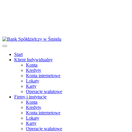
Start
Klient Indywidualny
Konta
Kredyty
Konta internetowe
Lokaty
Karty
Operacje walutowe
Firmy i instytucje
Konta
Kredyty
Konta internetowe
Lokaty
Karty
Operacje walutowe