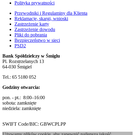
Polityka prywatności
Przewodniki i Regulaminy dla Klienta
Reklamacje, skargi, wnioski
Zastrzeżenie karty
Zastrzeżenie dowodu
Pliki do pobrania
Bezpieczeństwo w sieci
PSD2
Bank Spółdzielczy w Śmiglu
Pl. Rozstrzelanych 13
64-030 Śmigiel
Tel.: 65 5180 052
Godziny otwarcia:
pon. - pt.: 8:00–16:00
sobota: zamknięte
niedziela: zamknięte
SWIFT Code/BIC: GBWCPLPP
Używamy plików cookie, aby zapewnić najlepszą jakość