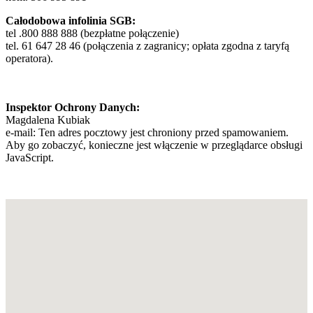
Całodobowa infolinia SGB:
tel .800 888 888 (bezpłatne połączenie)
tel. 61 647 28 46 (połączenia z zagranicy; opłata zgodna z taryfą
operatora).
Inspektor Ochrony Danych:
Magdalena Kubiak
e-mail:
Ten adres pocztowy jest chroniony przed spamowaniem.
Aby go zobaczyć, konieczne jest włączenie w przeglądarce obsługi
JavaScript.