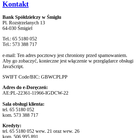
Kontakt
Bank Spółdzielczy w Śmiglu
Pl. Rozstrzelanych 13
64-030 Śmigiel
Tel.: 65 5180 052
Tel.: 573 388 717
e-mail:
Ten adres pocztowy jest chroniony przed spamowaniem.
Aby go zobaczyć, konieczne jest włączenie w przeglądarce obsługi
JavaScript.
SWIFT Code/BIC: GBWCPLPP
Adres do e-Doręczeń:
AE:PL-22361-11966-IGDCW-22
Sala obsługi klienta:
tel. 65 5180 052
kom. 573 388 717
Kredyty:
tel. 65 5180 052 wew. 21 oraz wew. 26
kom. 506 995 891