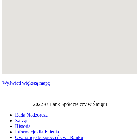
Wyświetl większą mapę
2022 © Bank Spółdzielczy w Śmiglu
Rada Nadzorcza
Zarząd
Historia
Informacje dla Klienta
Gwarancje bezpieczeństwa Banku