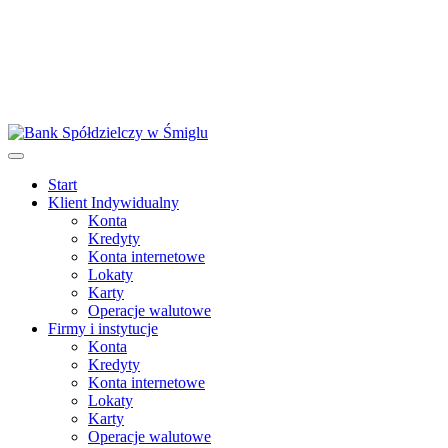
Start
Klient Indywidualny
Konta
Kredyty
Konta internetowe
Lokaty
Karty
Operacje walutowe
Firmy i instytucje
Konta
Kredyty
Konta internetowe
Lokaty
Karty
Operacje walutowe