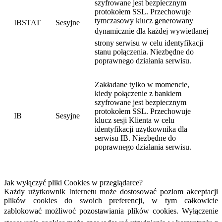
szyfrowane jest bezpiecznym
protokołem SSL. Przechowuje
tymczasowy klucz generowany
IBSTAT
Sesyjne
dynamicznie dla każdej wywietlanej
strony serwisu w celu identyfikacji
stanu połączenia. Niezbędne do
poprawnego działania serwisu.
Zakładane tylko w momencie,
kiedy połączenie z bankiem
szyfrowane jest bezpiecznym
protokołem SSL. Przechowuje
IB
Sesyjne
klucz sesji Klienta w celu
identyfikacji użytkownika dla
serwisu IB. Niezbędne do
poprawnego działania serwisu.
Jak wyłączyć pliki Cookies w przeglądarce?
Każdy użytkownik Internetu może dostosować poziom akceptacji
plików cookies do swoich preferencji, w tym całkowicie
zablokować możliwoć pozostawiania plików cookies. Wyłączenie