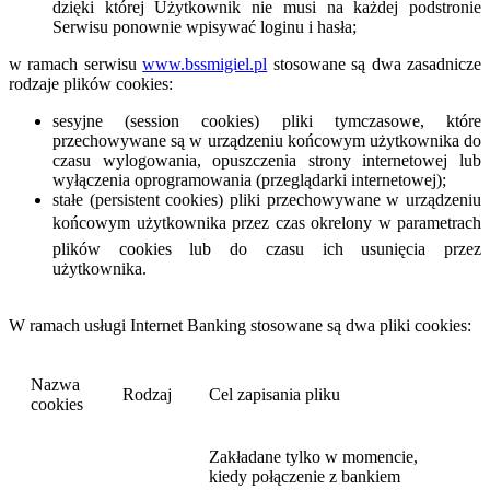
dzięki której Użytkownik nie musi na każdej podstronie
Serwisu ponownie wpisywać loginu i hasła;
w ramach serwisu
www.bssmigiel.pl
stosowane są dwa zasadnicze
rodzaje plików cookies:
sesyjne (session cookies) pliki tymczasowe, które
przechowywane są w urządzeniu końcowym użytkownika do
czasu wylogowania, opuszczenia strony internetowej lub
wyłączenia oprogramowania (przeglądarki internetowej);
stałe (persistent cookies) pliki przechowywane w urządzeniu
końcowym użytkownika przez czas okrelony w parametrach
plików cookies lub do czasu ich usunięcia przez
użytkownika.
W ramach usługi Internet Banking stosowane są dwa pliki cookies:
Nazwa
Rodzaj
Cel zapisania pliku
cookies
Zakładane tylko w momencie,
kiedy połączenie z bankiem