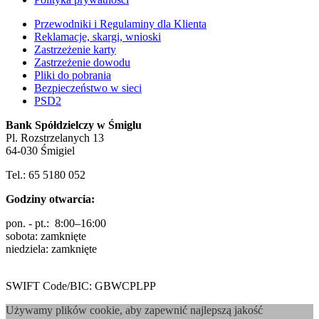
Przewodniki i Regulaminy dla Klienta
Reklamacje, skargi, wnioski
Zastrzeżenie karty
Zastrzeżenie dowodu
Pliki do pobrania
Bezpieczeństwo w sieci
PSD2
Bank Spółdzielczy w Śmiglu
Pl. Rozstrzelanych 13
64-030 Śmigiel
Tel.: 65 5180 052
Godziny otwarcia:
pon. - pt.: 8:00–16:00
sobota: zamknięte
niedziela: zamknięte
SWIFT Code/BIC: GBWCPLPP
Używamy plików cookie, aby zapewnić najlepszą jakość