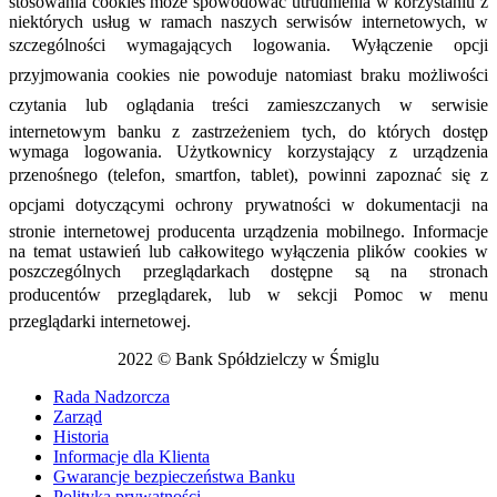
stosowania cookies może spowodować utrudnienia w korzystaniu z
niektórych usług w ramach naszych serwisów internetowych, w
szczególności wymagających logowania. Wyłączenie opcji
przyjmowania cookies nie powoduje natomiast braku możliwości
czytania lub oglądania treści zamieszczanych w serwisie
internetowym banku z zastrzeżeniem tych, do których dostęp
wymaga logowania. Użytkownicy korzystający z urządzenia
przenośnego (telefon, smartfon, tablet), powinni zapoznać się z
opcjami dotyczącymi ochrony prywatności w dokumentacji na
stronie internetowej producenta urządzenia mobilnego. Informacje
na temat ustawień lub całkowitego wyłączenia plików cookies w
poszczególnych przeglądarkach dostępne są na stronach
producentów przeglądarek, lub w sekcji Pomoc w menu
przeglądarki internetowej.
2022 © Bank Spółdzielczy w Śmiglu
Rada Nadzorcza
Zarząd
Historia
Informacje dla Klienta
Gwarancje bezpieczeństwa Banku
Polityka prywatności