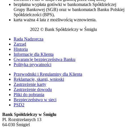
bezpłatna wypłata gotówki w bankomatach Spółdzielczej
Grupy Bankowej (SGB) oraz w bankomatach Banku Polskiej
Spółdzielczości (BPS),
karta ważna 4 lata z możliwością wznowienia.
2022 © Bank Spółdzielczy w Śmiglu
Rada Nadzorcza
Zarząd
Historia
Informacje dla Klienta
Gwarancje bezpieczeństwa Banku
Polityka prywatności
Przewodniki i Regulaminy dla Klienta
Reklamacje, skargi, wnioski
Zastrzeżenie karty
Zastrzeżenie dowodu
Pliki do pobrania
Bezpieczeństwo w sieci
PSD2
Bank Spółdzielczy w Śmiglu
Pl. Rozstrzelanych 13
64-030 Śmigiel