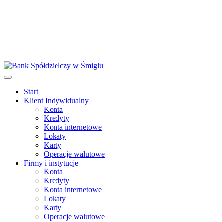
Start
Klient Indywidualny
Konta
Kredyty
Konta internetowe
Lokaty
Karty
Operacje walutowe
Firmy i instytucje
Konta
Kredyty
Konta internetowe
Lokaty
Karty
Operacje walutowe